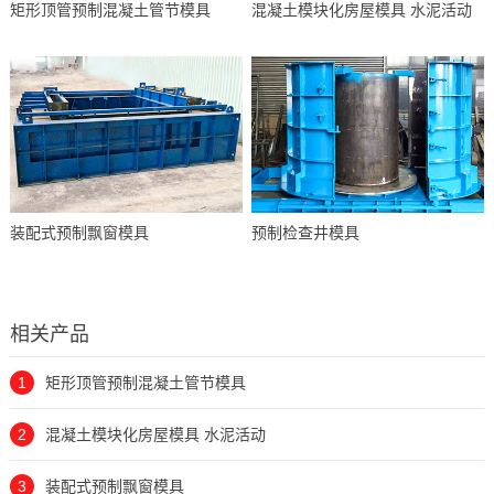
矩形顶管预制混凝土管节模具
混凝土模块化房屋模具 水泥活动
装配式预制飘窗模具
预制检查井模具
相关产品
1
矩形顶管预制混凝土管节模具
2
混凝土模块化房屋模具 水泥活动
3
装配式预制飘窗模具