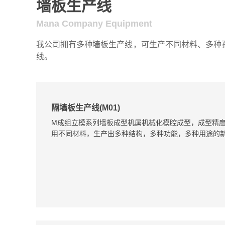
墙板生产线
Mana Company Equipment
我公司拥有多种墙板生产线，可生产不同材料、多种孔
线。
隔墙板生产线(M01)
M成组立模系列墙板成型机属机械化模腔成型，成型精
用不同材料，生产出多种结构，多种功能，多种用途的