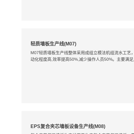
轻质墙板生产线(M07)
M07轻质墙板生产线整体采用成组立模法机组流水工艺
动化程度高,效率提高50%,减少操作人员50%。主要
EPS复合夹芯墙板设备生产线(M08)