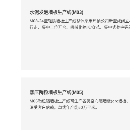
水泥发泡墙板生产线(M03)
M03-24型轻质墙板生产线整体采用玛纳公司新型成组
行走、集中工位开合、机械化抽芯/穿芯、集中式养护等
蒸压陶粒墙板生产线(M05)
M05陶粒隔墙板生产线可生产各类空心隔墙板(grc墙
深受客户信赖。单线年产能50万平米。