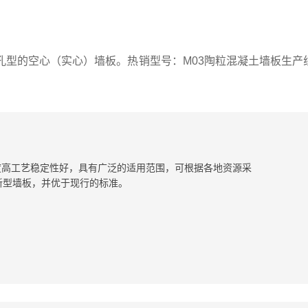
型的空心（实心）墙板。热销型号：M03陶粒混凝土墙板生产线
度高工艺稳定性好，具有广泛的适用范围，可根据各地资源采
新型墙板，并优于现行的标准。