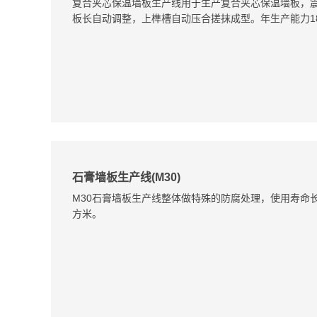
复合夹芯保温墙板生产线用于生产复合夹芯保温墙板，
板长自动调整，上榫槽自动压合搓抹成型。年生产能力1
石膏墙板生产线(M30)
M30石膏墙板生产线整体做特殊的防腐处理，使用寿命长
方米。