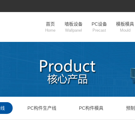
首页
墙板设备
PC设备
模板模具
Home
Wallpanel
Precast
Mould
产线
PC构件生产线
PC构件模具
预制