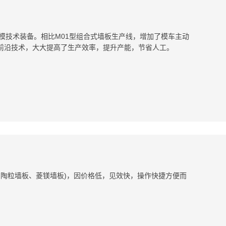
立模技术装备。相比M01型组合式墙板生产线，增加了模车主动
前沿技术，大大提高了生产效率，提升产能，节省人工。
板、陶粒墙板、菱镁墙板)，因价格低，见效快，操作快捷方便而