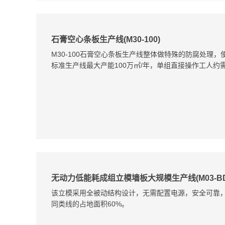
石膏空心条板生产线(M30-100)
M30-100石膏空心条板生产线整体做特殊的防腐处理
标准生产线最大产能100万㎡/年，单组直接操作工人约需8
无动力低能耗成组立模墙板大规模生产线(M03-BD-
该立模采用全被动结构设计，无需配置电源，安全可靠
同类线的占地面积60%。