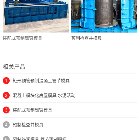
装配式预制飘窗模具
预制检查井模具
相关产品
1
矩形顶管预制混凝土管节模具
2
混凝土模块化房屋模具 水泥活动
3
装配式预制飘窗模具
4
预制检查井模具
5
预制箱涵模具 管节预制模板