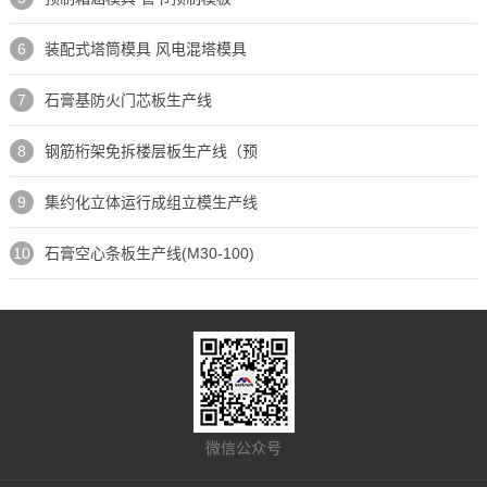
6
装配式塔筒模具 风电混塔模具
7
石膏基防火门芯板生产线
8
钢筋桁架免拆楼层板生产线（预
9
集约化立体运行成组立模生产线
10
石膏空心条板生产线(M30-100)
微信公众号