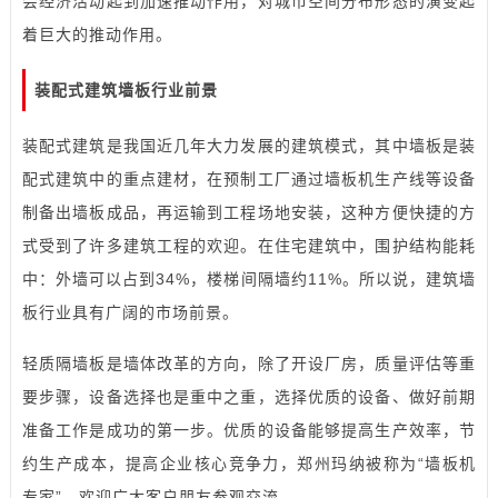
会经济活动起到加速推动作用，对城市空间分布形态的演变起
着巨大的推动作用。
装配式建筑墙板行业前景
装配式建筑是我国近几年大力发展的建筑模式，其中墙板是装
配式建筑中的重点建材，在预制工厂通过
墙板机
生产线等设备
制备出墙板成品，再运输到工程场地安装，这种方便快捷的方
式受到了许多建筑工程的欢迎。在住宅建筑中，围护结构能耗
中：外墙可以占到34%，
楼梯
间隔墙约11%。所以说，建筑墙
板行业具有广阔的市场前景。
轻质隔墙板是墙体改革的方向，除了开设厂房，质量评估等重
要步骤，设备选择也是重中之重，选择优质的设备、做好前期
准备工作是成功的第一步。优质的设备能够提高生产效率，节
约生产成本，提高企业核心竞争力，郑州玛纳被称为“墙板机
专家”，欢迎广大客户朋友参观交流。