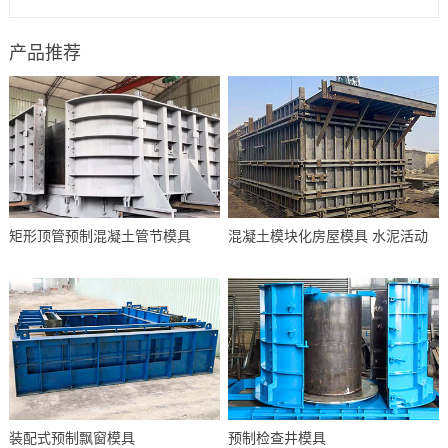
产品推荐
矩形顶管预制混凝土管节模具
混凝土模块化房屋模具 水泥活动
装配式预制飘窗模具
预制检查井模具