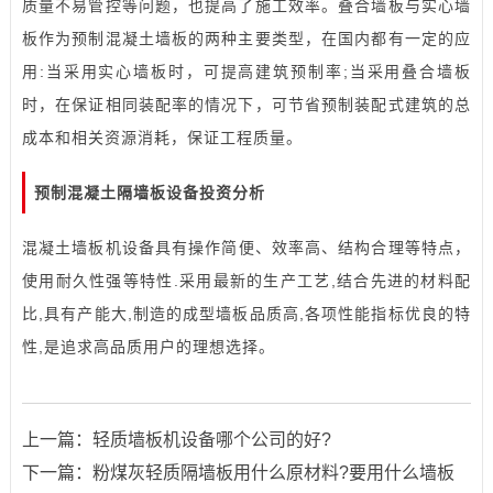
质量不易管控等问题，也提高了施工效率。叠合墙板与实心墙
板作为预制混凝土墙板的两种主要类型，在国内都有一定的应
用:当采用实心墙板时，可提高建筑预制率;当采用叠合墙板
时，在保证相同装配率的情况下，可节省预制装配式建筑的总
成本和相关资源消耗，保证工程质量。
预制混凝土
隔墙板设备
投资分析
混凝土
墙板机
设备具有操作简便、效率高、结构合理等特点，
使用耐久性强等特性.采用最新的生产工艺,结合先进的材料配
比,具有产能大,制造的成型墙板品质高,各项性能指标优良的特
性,是追求高品质用户的理想选择。
上一篇：
轻质墙板机设备哪个公司的好?
下一篇：
粉煤灰轻质隔墙板用什么原材料?要用什么墙板