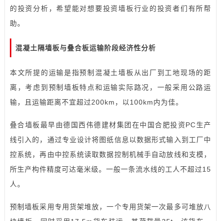
的投资分析，希望能对想要投资墙板行业的投资者们有所帮
助。
混凝土隔墙板与叠合板运输阶段经济性分析
本文所提的运输是指预制混凝土墙板从出厂到工地现场的距
离，考虑到预制墙板特点和运输实际路况，一般采用公路运
输，且运输距离不宜超过200km，以100km内为佳。
叠合墙板最早由德国西伟德建材集团在中国合肥投资PC生产
线引入的，通过专业设计将图纸信息以数据形式输入到工厂中
控系统，再由中控系统读取数据控制机械手自动放线和支模，
所生产构件精度可达毫米级。一般一条流水线的工人不超过15
人。
预制墙板采用专用货架堆放，一个专用货架一次最多可堆放八