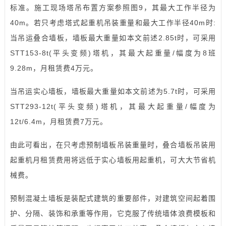
标准。施工现场塔吊布置方案参照图9，其最大工作半径为
40m。若只考虑塔式起重机吊装重量和最大工作半径40m时:
当吊运叠合墙板，墙板最大重量如本文前述2.85t时，可采用
STT153-8t(平头变频)塔机，其最大起重量/幅度为8班
9.28m，月租赁费4万元。
当吊运实心墙板，墙板最大重量如本文前述为5.7t时，可采用
STT293-12t(平头变频)塔机，其最大起重量/幅度为
12t/6.4m，月租赁费7万元。
由此可看出，在只考虑预制墙板吊装重量时，叠合墙板吊装用
起重机月租赁费用将远低于实心墙板用起重机，可大大节省机
械费。
预制混凝土墙板是装配式建筑的重要部件，对建筑空间起着围
护、分隔、装饰和承重等作用，它克服了传统墙体浪费模板和