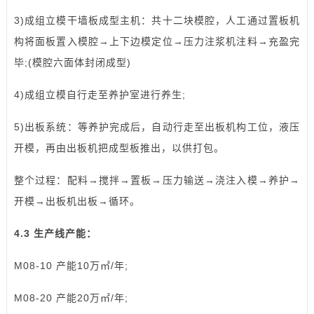
3)成组立模干墙板成型主机：共十二块模腔，人工通过置板机
构将面板置入模腔→上下边模定位→压力注浆机注料→充盈完
毕;(模腔六面体封闭成型)
4)成组立模自行走至养护室进行养生;
5)出板系统：等养护完成后，自动行走至出板机构工位，液压
开模，再由出板机把成型板推出，以供打包。
整个过程：配料→搅拌→置板→压力输送→浇注入模→养护→
开模→出板机出板→循环。
4.3 生产线产能：
M08-10 产能10万㎡/年;
M08-20 产能20万㎡/年;