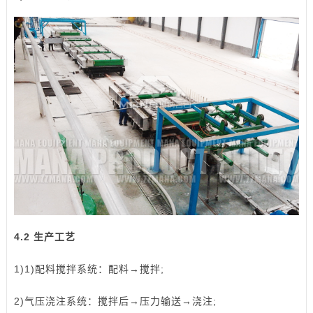
4.2 生产工艺
1)1)配料搅拌系统：配料→搅拌;
2)气压浇注系统：搅拌后→压力输送→浇注;