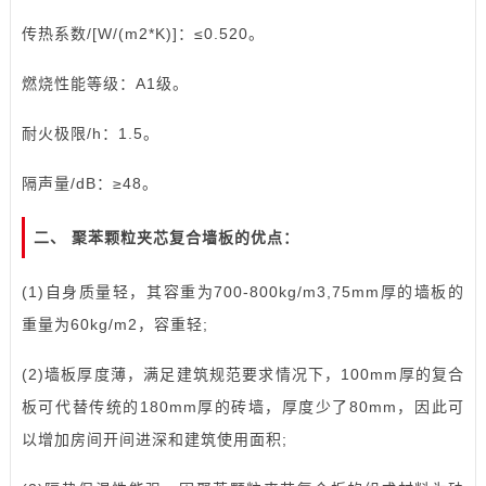
传热系数/[W/(m2*K)]：≤0.520。
燃烧性能等级：A1级。
耐火极限/h：1.5。
隔声量/dB：≥48。
二、 聚苯颗粒夹芯复合墙板的优点：
(1)自身质量轻，其容重为700-800kg/m3,75mm厚的墙板的
重量为60kg/m2，容重轻;
(2)墙板厚度薄，满足建筑规范要求情况下，100mm厚的复合
板可代替传统的180mm厚的砖墙，厚度少了80mm，因此可
以增加房间开间进深和建筑使用面积;