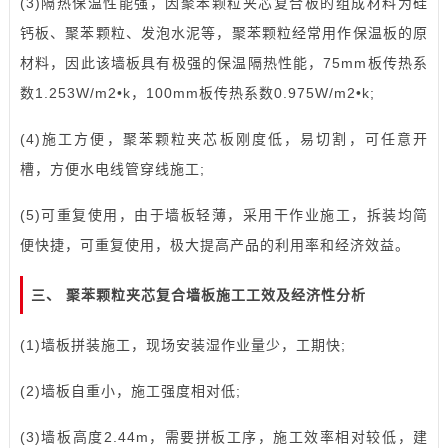
(3)隔热保温性能强，因聚苯颗粒夹芯复合板的组成材料为硅
钙板、聚苯颗粒、发泡水泥等，聚苯颗粒经常用作保温板的原
材料，因此该墙板具有极强的保温隔热性能，75mm板传热系
数1.253W/m2•k，100mm板传热系数0.975W/m2•k;
(4)施工方便，聚苯颗粒夹芯板刚度低，易切割，可任意开
槽，方便水电线管穿线施工;
(5)可重复使用，由于墙板轻薄，采用干作业施工，拆装均简
便快捷，可重复使用，极大提高产品的利用率和经济效益。
三、 聚苯颗粒夹芯复合墙板施工工效及经济性分析
(1)墙板拼装施工，现场安装湿作业量少，工期快;
(2)墙板自重小，施工强度相对低;
(3)墙板高度2.44m，需要拼板工序，施工效率相对较低，建