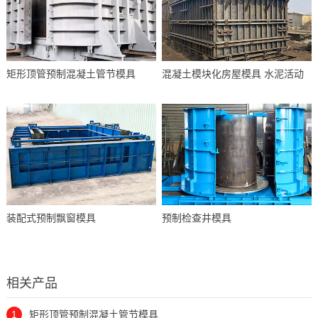
矩形顶管预制混凝土管节模具
混凝土模块化房屋模具 水泥活动
装配式预制飘窗模具
预制检查井模具
相关产品
1
矩形顶管预制混凝土管节模具