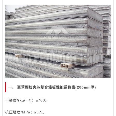
一、 聚苯颗粒夹芯复合墙板性能系数表(200mm厚)
干密度/(kg/m³)：≥700。
抗压强度/MPa：≥5.5。