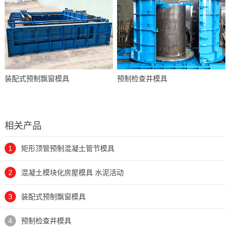
装配式预制飘窗模具
预制检查井模具
相关产品
1
矩形顶管预制混凝土管节模具
2
混凝土模块化房屋模具 水泥活动
3
装配式预制飘窗模具
4
预制检查井模具