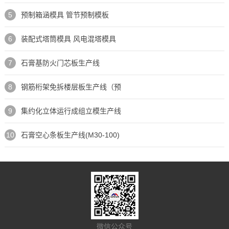
5
预制箱涵模具 管节预制模板
6
装配式塔筒模具 风电混塔模具
7
石膏基防火门芯板生产线
8
钢筋桁架免拆楼层板生产线（预
9
集约化立体运行成组立模生产线
10
石膏空心条板生产线(M30-100)
微信公众号