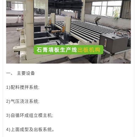
一、 主要设备
1)配料搅拌系统;
2)气压浇注系统;
3)自循环成组立模主机;
4)上面成型及出板系统。