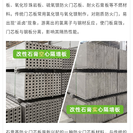
板、氧化珍珠岩板、硫氧镁防火门芯板、耐火石膏板等不燃材
料。传统门芯板常用氯化镁与氧化镁制作，对刚质防火门，易
出现“返卤”现象，游离出的氯离子与钢材反应，使门板腐蚀，
门芯板与钢板分离，影响其隔热性能。
石膏基防火门芯板是新兴起的一种防火门芯板材料，与传统的