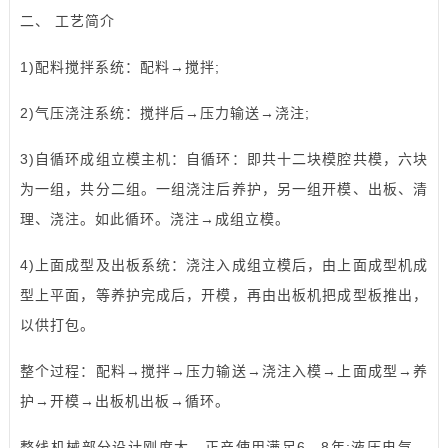
二、 工艺简介
1)配料搅拌系统：配料→搅拌;
2)气压浇注系统：搅拌后→压力输送→浇注;
3)自循环成组立模主机：自循环：即共十二块模腔共模，六块
为一组，共分二组。一组浇注后养护，另一组开模、出板、清
理、浇注。如此循环。浇注→成组立模。
4)上面成型及出板系统：浇注入成组立模后，由上面成型机成
型上平面，等养护完成后，开模，再由出板机把成型板推出，
以供打包。
整个过程：配料→搅拌→压力输送→浇注入模→上面成型→养
护→开模→出板机出板→循环。
整线机械部分设计刚度大，正产使用满足6—8年;液压电气，