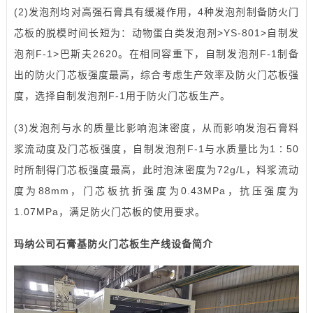
(2)发泡剂均对高强石膏具有缓凝作用，4种发泡剂制备防火门
芯板的脱模时间长短为：动物蛋白类发泡剂>YS-801>自制发
泡剂F-1>巴斯夫2620。在相同容重下，自制发泡剂F-1制备
出的防火门芯板强度最高，综合考虑生产效率及防火门芯板强
度，选择自制发泡剂F-1用于防火门芯板生产。
(3)发泡剂与水的质量比影响泡沫密度，从而影响发泡石膏料
浆流动度及门芯板强度，自制发泡剂F-1与水质量比为1∶50
时所制得门芯板强度最高，此时泡沫密度为72g/L，料浆流动
度为88mm，门芯板抗折强度为0.43MPa，抗压强度为
1.07MPa，满足防火门芯板的使用要求。
玛纳公司石膏基防火门芯板生产线设备简介