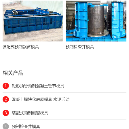
装配式预制飘窗模具
预制检查井模具
相关产品
1
矩形顶管预制混凝土管节模具
2
混凝土模块化房屋模具 水泥活动
3
装配式预制飘窗模具
4
预制检查井模具