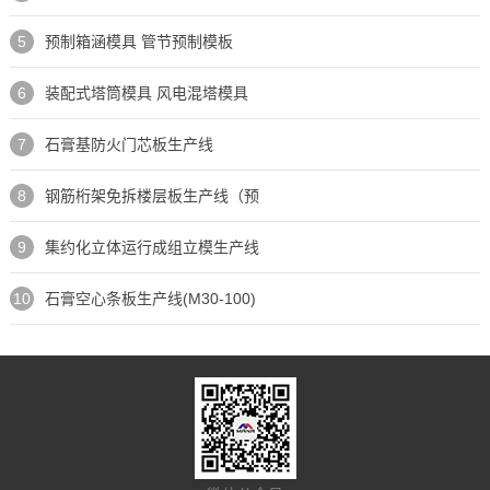
5
预制箱涵模具 管节预制模板
6
装配式塔筒模具 风电混塔模具
7
石膏基防火门芯板生产线
8
钢筋桁架免拆楼层板生产线（预
9
集约化立体运行成组立模生产线
10
石膏空心条板生产线(M30-100)