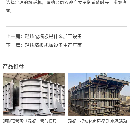
选择合理的
墙板机
，玛纳公司欢迎广大投资者随时来厂参观考
察。
上一篇：
轻质隔墙板是什么加工设备
下一篇：
轻质墙板机械设备生产厂家
产品推荐
矩形顶管预制混凝土管节模具
混凝土模块化房屋模具 水泥活动