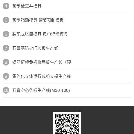
4
预制检查井模具
5
预制箱涵模具 管节预制模板
6
装配式塔筒模具 风电混塔模具
7
石膏基防火门芯板生产线
8
钢筋桁架免拆楼层板生产线（预
9
集约化立体运行成组立模生产线
10
石膏空心条板生产线(M30-100)