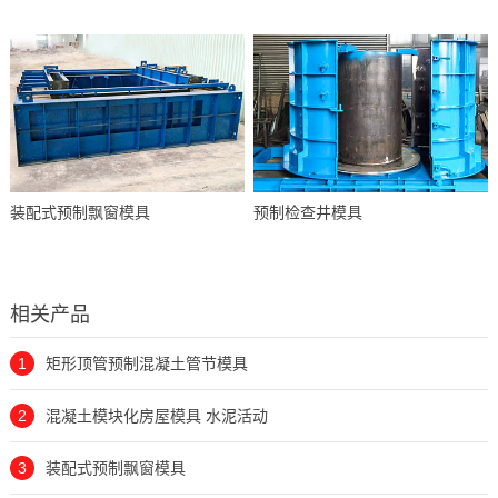
装配式预制飘窗模具
预制检查井模具
相关产品
1
矩形顶管预制混凝土管节模具
2
混凝土模块化房屋模具 水泥活动
3
装配式预制飘窗模具