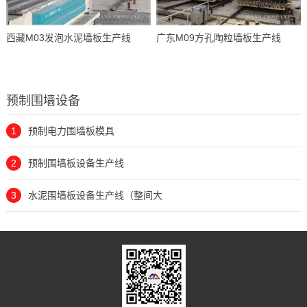
西藏M03发泡水泥墙板生产线
广东M09方孔陶粒墙板生产线
预制围墙设备
1
预制电力围墙板模具
2
预制围墙板设备生产线
3
水泥围墙板设备生产线（整间大