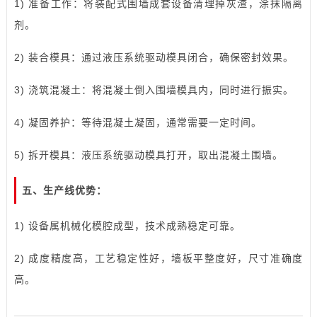
1) 准备工作：将装配式围墙成套设备清理掉灰渣，涂抹隔离
剂。
2) 装合模具：通过液压系统驱动模具闭合，确保密封效果。
3) 浇筑混凝土：将混凝土倒入围墙模具内，同时进行振实。
4) 凝固养护：等待混凝土凝固，通常需要一定时间。
5) 拆开模具：液压系统驱动模具打开，取出混凝土围墙。
五、生产线优势：
1) 设备属机械化模腔成型，技术成熟稳定可靠。
2) 成度精度高，工艺稳定性好，墙板平整度好，尺寸准确度
高。