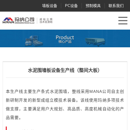
墙板设备
PC设备
预制模具
联系我们
水泥围墙板设备生产线（整间大板）
本生产线主要生产条式水泥围墙，整线采用MANA公司自主创
新研制开发的新型成组立模技术装备。该线使用玛纳多项技术
做支撑，主要满足用户大规划、高品质、高度机械自动化的产
品需要。