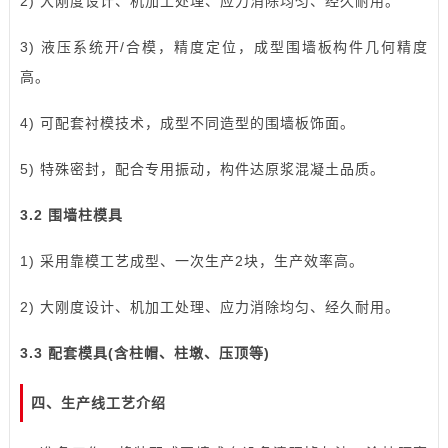
2) 大刚度设计、机加工处理、应力消除均匀、经久耐用。
3) 液压系统开/合模，精度定位，成型围墙板构件几何精度
高。
4) 可配套衬模技术，成型不同造型的围墙板饰面。
5) 特殊密封，配合专用振动，构件达原浆混凝土品质。
3.2 围墙柱模具
1) 采用靠模工艺成型、一次生产2块，生产效率高。
2) 大刚度设计、机加工处理、应力消除均匀、经久耐用。
3.3 配套模具(含柱帽、柱墩、压顶等)
四、生产线工艺介绍