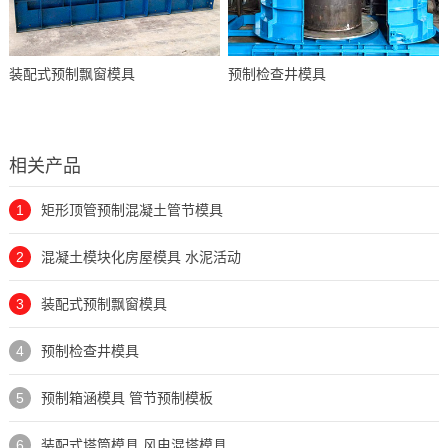
装配式预制飘窗模具
预制检查井模具
相关产品
1
矩形顶管预制混凝土管节模具
2
混凝土模块化房屋模具 水泥活动
3
装配式预制飘窗模具
4
预制检查井模具
5
预制箱涵模具 管节预制模板
6
装配式塔筒模具 风电混塔模具