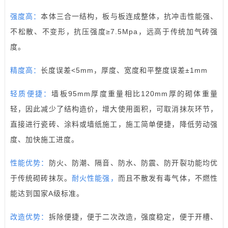
强度高：
本体三合一结构，板与板连成整体，抗冲击性能强、
不松散、不变形，抗压强度≥7.5Mpa，远高于传统加气砖强
度。
精度高：
长度误差<5mm，厚度、宽度和平整度误差±1mm
轻质便捷：
墙板95mm厚度重量相比120mm厚的砌体重量
轻，因此减少了结构造价，增大使用面积，可取消抹灰环节，
直接进行瓷砖、涂料或墙纸施工，施工简单便捷，降低劳动强
度、加快施工进度。
性能优势：
防火、防潮、隔音、防水、防震、防开裂功能均优
于传统砌砖抹灰。
耐火性能强，
而且不散发有毒气体，不燃性
能达到国家A级标准。
改造优势：
拆除便捷，便于二次改造，强度稳定，便于开槽、