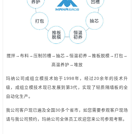
搅拌→布料→压制凹槽→抽芯→恒温初养→推板脱模→打包→
高温养护→堆放
玛纳公司成组立模技术始于1998年，经过20余年的技术升
级，成组立模技术现已发展到第3代，实现了轻质隔墙板的全
自动化生产。
我公司客户现已遍及全国30多个省市，如您需要参观客户现场
请与我公司预约，玛纳公司全体员工欢迎您来公司参观考察。