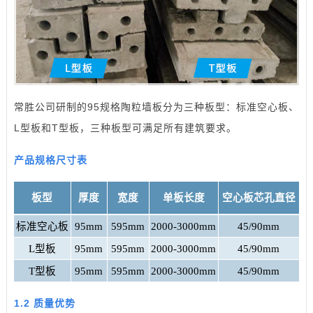
常胜公司研制的95规格陶粒墙板分为三种板型：标准空心板、
L型板和T型板，三种板型可满足所有建筑要求。
产品规格尺寸表
板型
厚度
宽度
单板长度
空心板芯孔直径
标准空心板
95mm
595mm
2000-3000mm
45/90mm
L型板
95mm
595mm
2000-3000mm
45/90mm
T型板
95mm
595mm
2000-3000mm
45/90mm
1.2 质量优势