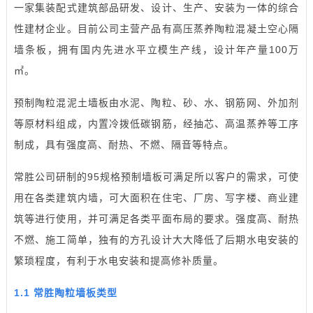
一家集装配式建筑部品研发、设计、生产、安装为一体的综合
性建材企业。目前公司主营产品有高压蒸养陶粒混凝土空心隔
墙条板，拥有国内先进水平立模生产线，设计年产量100万
㎡。
预制陶粒混泥土墙板由水泥、陶粒、砂、水、钢筋网、外加剂
等原材料组成，内置冷拨低碳钢筋，经抽芯、高温蒸养等工序
制成，具有强度高、耐热、不燃、隔音等特点。
常胜公司研制的95规格预制墙板可满足所以客户的需求，可使
用在各类建筑内墙，可大面积在住宅、厂房、写字楼、商业建
筑等进行使用，并可满足各类平面布局的要求。强度高、耐热
不燃、施工简单，独有的方孔设计大大降低了后期水电安装的
繁琐程度，有利于水电安装和提高修补质量。
1.1 常胜陶粒墙板类型