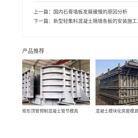
上一篇：
国内石膏墙板发展缓慢的原因分析
下一篇：
新型轻集料混凝土隔墙条板的安装施工
产品推荐
矩形顶管预制混凝土管节模具
混凝土模块化房屋模具