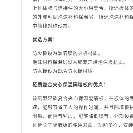
上且插槽与连接件的大小相契合，所述板体
的外部粘贴泡沫材料保温层，所述泡沫材料
中轴线对称设置。
优选方案：
防火板设为氯氧镁防火板材质。
泡沫材料保温层设为聚苯乙烯泡沫板材质。
防水板设为EvA防水板材质。
轻质复合夹心保温隔墙板的优点：
该新型轻质复合夹心保温隔墙板，在板体的
速，能够节省工人的操作时间，并且隔墙板
阻燃，而隔音毡层，能够降低噪音，外部设
且延长了隔墙板的使用寿命，功能多样，安