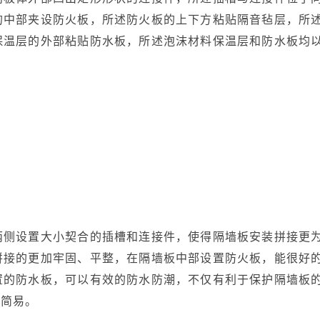
的中部夹设防火板，所述防火板的上下方粘贴隔音毡层，所
保温层的外部粘贴防水板，所述泡沫材料保温层和防水板均
两侧设置大小契合的插槽和连接件，使得隔墙板安装拼接更
拼接的更加牢固、平整，在隔墙板中部设置防火板，能很好
置的防水板，可以有效的防水防潮，不仅有利于保护隔墙板
装简易。