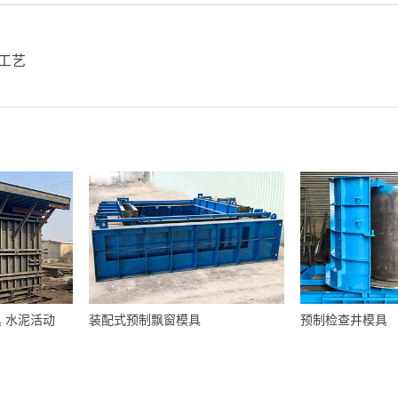
工艺
 水泥活动
装配式预制飘窗模具
预制检查井模具