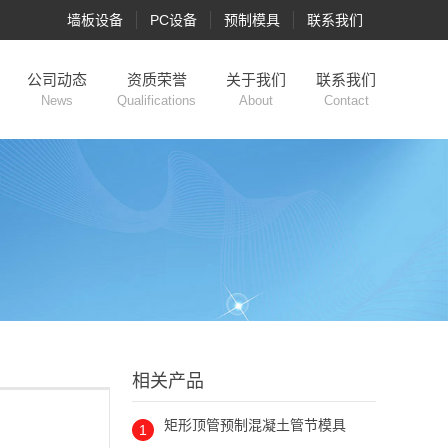
墙板设备
PC设备
预制模具
联系我们
公司动态
资质荣誉
关于我们
联系我们
News
Qualifications
About
Contact
相关产品
矩形顶管预制混凝土管节模具
1