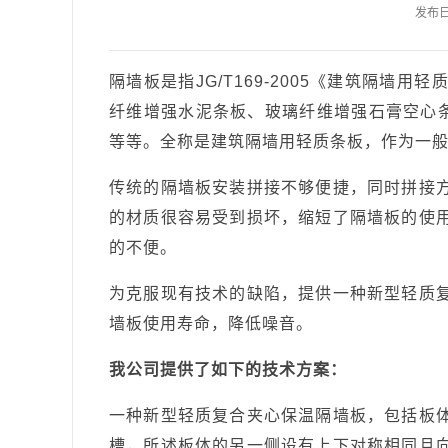
发布日期
隔墙板是指JG/T169-2005《建筑隔
纤维增强水泥条板、玻璃纤维增强石膏空心条
等等。全称是建筑隔墙用轻质条板，作为一
传统的隔墙板安装拼接不够便捷，同时拼接
的材质很容易受到损坏，缩短了隔墙板的使
的不便。
为克服现有技术的缺陷，提供一种新型轻质
墙板使用寿命，降低噪音。
我公司提供了如下的技术方案：
一种新型轻质复合夹心保温隔墙板，包括板
槽，所述板体的另一侧设有上下对称相同且