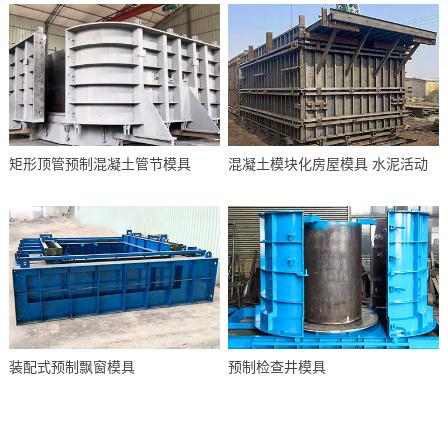
矩形顶管预制混凝土管节模具
混凝土模块化房屋模具 水泥活动
装配式预制飘窗模具
预制检查井模具