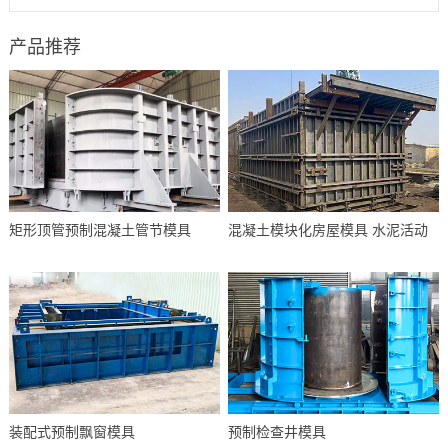
产品推荐
矩形顶管预制混凝土管节模具
混凝土模块化房屋模具 水泥活动
装配式预制飘窗模具
预制检查井模具