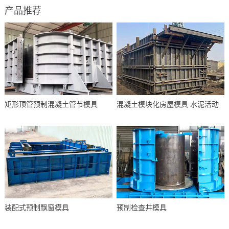
产品推荐
矩形顶管预制混凝土管节模具
混凝土模块化房屋模具 水泥活动
装配式预制飘窗模具
预制检查井模具