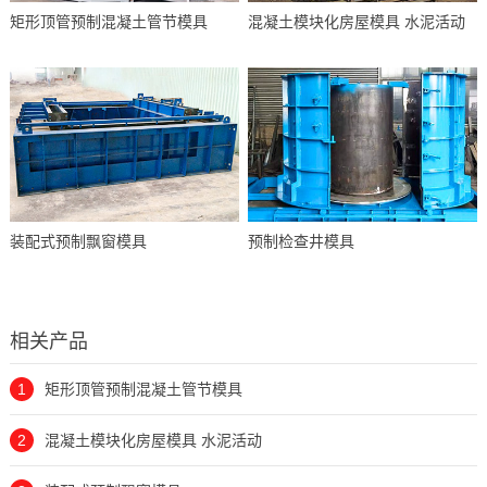
矩形顶管预制混凝土管节模具
混凝土模块化房屋模具 水泥活动
装配式预制飘窗模具
预制检查井模具
相关产品
1
矩形顶管预制混凝土管节模具
2
混凝土模块化房屋模具 水泥活动