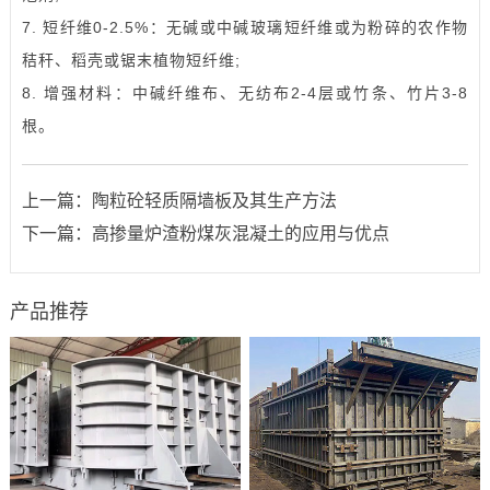
7. 短纤维0-2.5%：无碱或中碱玻璃短纤维或为粉碎的农作物
秸秆、稻壳或锯末植物短纤维;
8. 增强材料：中碱纤维布、无纺布2-4层或竹条、竹片3-8
根。
上一篇：
陶粒砼轻质隔墙板及其生产方法
下一篇：
高掺量炉渣粉煤灰混凝土的应用与优点
产品推荐