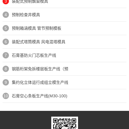
3
装配式预制飘窗模具
4
预制检查井模具
5
预制箱涵模具 管节预制模板
6
装配式塔筒模具 风电混塔模具
7
石膏基防火门芯板生产线
8
钢筋桁架免拆楼层板生产线（预
9
集约化立体运行成组立模生产线
10
石膏空心条板生产线(M30-100)