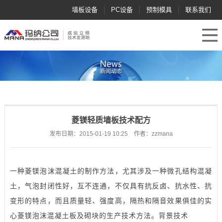
墙板设备
PC设备
预制模具
联系我们
菱镁轻质墙板技术配方
发布日期：2015-01-19 10:25 作者：zzmana
一种菱镁泡沫混凝土的制作方法，尤其涉及一种微孔结构混凝
土，气泡封闭性好，互不连通，不仅具有抗反卤、抗水性、抗
变形的特点，而且质量轻、强度高，隔热和隔音效果俱佳的实
心菱镁泡沫混凝土板及砌块的生产技术方法。背景技术