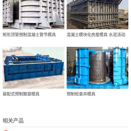
矩形顶管预制混凝土管节模具
混凝土模块化房屋模具 水泥活动
装配式预制飘窗模具
预制检查井模具
相关产品