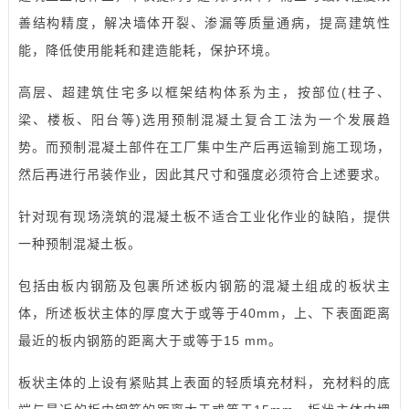
善结构精度，解决墙体开裂、渗漏等质量通病，提高建筑性
能，降低使用能耗和建造能耗，保护环境。
高层、超建筑住宅多以框架结构体系为主，按部位(柱子、
梁、楼板、阳台等)选用预制混凝土复合工法为一个发展趋
势。而预制混凝土部件在工厂集中生产后再运输到施工现场，
然后再进行吊装作业，因此其尺寸和强度必须符合上述要求。
针对现有现场浇筑的混凝土板不适合工业化作业的缺陷，提供
一种预制混凝土板。
包括由板内钢筋及包裹所述板内钢筋的混凝土组成的板状主
体，所述板状主体的厚度大于或等于40mm，上、下表面距离
最近的板内钢筋的距离大于或等于15 mm。
板状主体的上设有紧贴其上表面的轻质填充材料，充材料的底