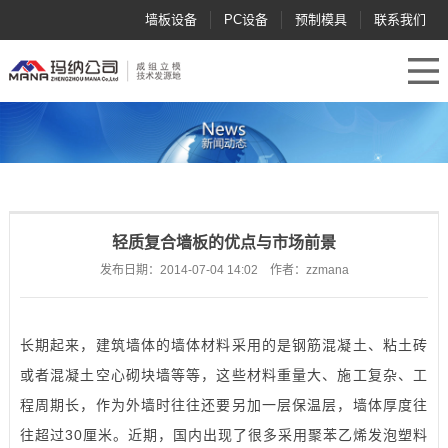
墙板设备
PC设备
预制模具
联系我们
轻质复合墙板的优点与市场前景
发布日期：2014-07-04 14:02 作者：zzmana
长期起来，建筑墙体的墙体材料采用的是钢筋混凝土、粘土砖
或者混凝土空心砌块墙等等，这些材料重量大、施工复杂、工
程周期长，作为外墙时往往还要另加一层保温层，墙体厚度往
往超过30厘米。近期，国内出现了很多采用聚苯乙烯发泡塑料