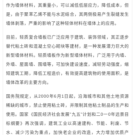
作为墙体材料，其重量小，可以减低低层应力，降低成本，但
是，由于聚苯乙烯不能与水泥结合，其两侧极易产生裂缝发生
墙体剥落，严重的影响了这种轻体材料在墙体上的应用。
目前，轻质复合墙板已广泛应用于建筑、装饰领域，其正逐步
替代粘土砖和混凝土空心砌块等建材，是一种发展潜力巨大的
新型墙体材料。轻质墙板作为新型墙体材料，广泛用于内墙、
外墙、屋面墙、围墙等，可加快建设速度，减轻劳动强度，缩
短建筑工期，降低工程造价，有效提高建筑物的使用面积，是
墙体改革的主要方向。
国务院规定，从2000年6月1日起，沿海城市和其他土地资源
稀缺的城市，禁止使用粘土砖，并限制其他粘土制品的生产和
使用。国家《国民经济社会发展"九五"计划和二0一0年远景目
标纲要》再次强调，建筑工业以高速建构、节能、利废、节
水、减少污染为重点，加快老企业的改造，大力增加优质产