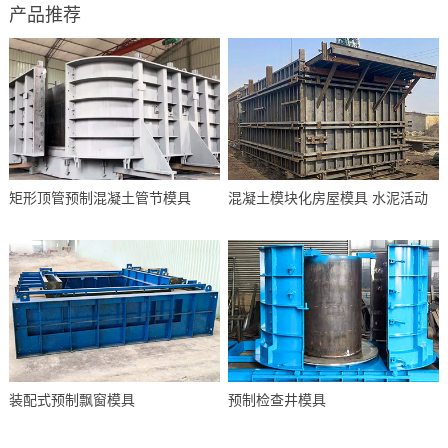
产品推荐
矩形顶管预制混凝土管节模具
混凝土模块化房屋模具 水泥活动
装配式预制飘窗模具
预制检查井模具