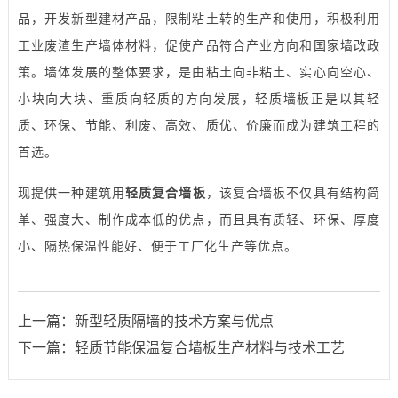
品，开发新型建材产品，限制粘土转的生产和使用，积极利用
工业废渣生产墙体材料，促使产品符合产业方向和国家墙改政
策。墙体发展的整体要求，是由粘土向非粘土、实心向空心、
小块向大块、重质向轻质的方向发展，轻质墙板正是以其轻
质、环保、节能、利废、高效、质优、价廉而成为建筑工程的
首选。
现提供一种建筑用
轻质复合墙板
，该复合墙板不仅具有结构简
单、强度大、制作成本低的优点，而且具有质轻、环保、厚度
小、隔热保温性能好、便于工厂化生产等优点。
上一篇：
新型轻质隔墙的技术方案与优点
下一篇：
轻质节能保温复合墙板生产材料与技术工艺