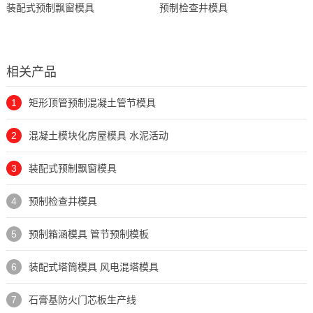
装配式预制飘窗模具
预制检查井模具
相关产品
1
矩形顶管预制混凝土管节模具
2
混凝土模块化房屋模具 水泥活动
3
装配式预制飘窗模具
4
预制检查井模具
5
预制箱涵模具 管节预制模板
6
装配式塔筒模具 风电混塔模具
7
石膏基防火门芯板生产线