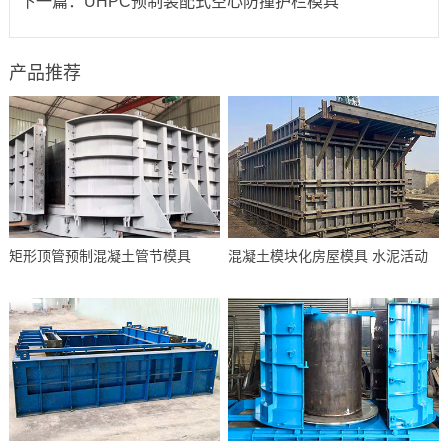
下一篇：
UHPC预制装配式空心防撞护栏模具
产品推荐
矩形顶管预制混凝土管节模具
混凝土模块化房屋模具 水泥活动