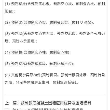
(1) 预制楼板(含预制实心板、预制空心板、预制叠合板、预制
阳台);
(2) 预制梁(含预制实心梁、预制叠合梁、预制 U 型梁);
(3) 预制墙(含预制实心剪力墙、预制空心墙、预制叠合式剪力
墙、预制非承重墙);
(4) 预制柱(含预制实心柱、预制空心柱);
(5) 预制
楼梯
(预制楼梯段、预制休息平台);
(6) 其他复杂异形构件(预制飘窗、预制带飘窗外墙、预制转角
外墙、预制整体厨房卫生间、预制空调板等)。
上一篇：
预制钢筋混凝土围墙应用优势及围墙模具