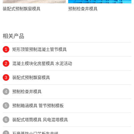
装配式预制飘窗模具
预制检查井模具
相关产品
1
矩形顶管预制混凝土管节模具
2
混凝土模块化房屋模具 水泥活动
3
装配式预制飘窗模具
4
预制检查井模具
5
预制箱涵模具 管节预制模板
6
装配式塔筒模具 风电混塔模具
7
石膏基防火门芯板生产线