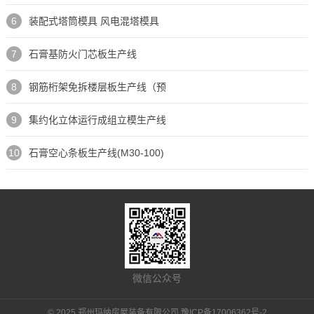
6
装配式塔筒模具 风电混塔模具
7
石膏基防火门芯板生产线
8
钢筋桁架免拆楼层板生产线（预
9
集约化立体运行成组立模生产线
10
石膏空心条板生产线(M30-100)
微信公众号
© 2025 郑州玛纳房屋装备有限公司
豫ICP备17006362号-2