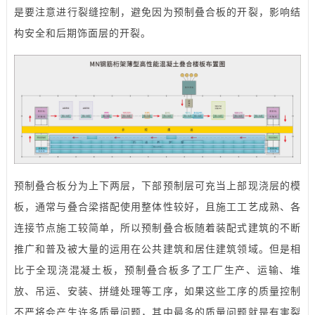
是要注意进行裂缝控制，避免因为预制叠合板的开裂，影响结
构安全和后期饰面层的开裂。
预制叠合板分为上下两层，下部预制层可充当上部现浇层的模
板，通常与叠合梁搭配使用整体性较好，且施工工艺成熟、各
连接节点施工较简单，所以预制叠合板随着装配式建筑的不断
推广和普及被大量的运用在公共建筑和居住建筑领域。但是相
比于全现浇混凝土板，预制叠合板多了工厂生产、运输、堆
放、吊运、安装、拼缝处理等工序，如果这些工序的质量控制
不严将会产生许多质量问题，其中最多的质量问题就是有害裂