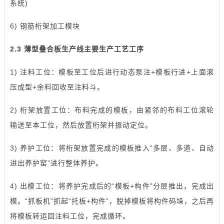
系统)
6) 钢筋桁架加工模块
2.3 薄型叠合板生产线主要生产工艺工序
1) 注料工位：模板至工位后进行动态泵注+模板行进+上面滚
压成型+余料回收至注料斗。
2) 桁架放置工位：布料完成的模板，由紧邻的布料工位滚轮
输送至本工位，然后放置桁架并振动定位。
3) 养护工位：将桁架放置完成的模板推入“多层、多道、自动
进出养护窑”进行整体养护。
4) 出模工位：将养护完成后的“模板+构件”分层推出，完成出
模。“抓板机”抓起“托板+构件”，脱掉模板将构件码垛，之后再
将模板转运回注料工位，完成循环。