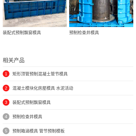
装配式预制飘窗模具
预制检查井模具
相关产品
1
矩形顶管预制混凝土管节模具
2
混凝土模块化房屋模具 水泥活动
3
装配式预制飘窗模具
4
预制检查井模具
5
预制箱涵模具 管节预制模板