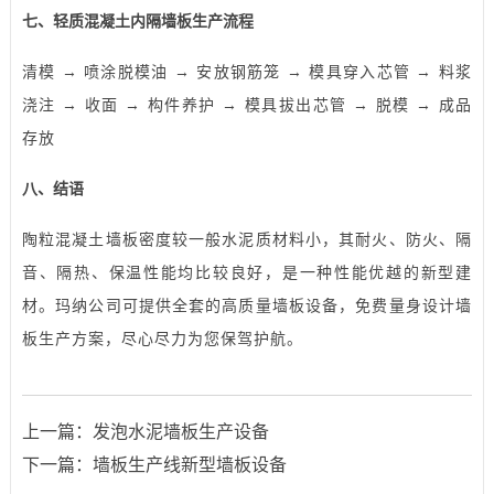
七、轻质混凝土内隔墙板生产流程
清模 → 喷涂脱模油 → 安放钢筋笼 →
模具
穿入芯管 → 料浆
浇注 → 收面 → 构件养护 → 模具拔出芯管 → 脱模 → 成品
存放
八、结语
陶粒混凝土墙板密度较一般水泥质材料小，其耐火、防火、隔
音、隔热、保温性能均比较良好，是一种性能优越的新型建
材。玛纳公司可提供全套的高质量墙板设备，免费量身设计墙
板生产方案，尽心尽力为您保驾护航。
上一篇：
发泡水泥墙板生产设备
下一篇：
墙板生产线新型墙板设备