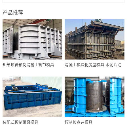
产品推荐
矩形顶管预制混凝土管节模具
混凝土模块化房屋模具 水泥活动
装配式预制飘窗模具
预制检查井模具