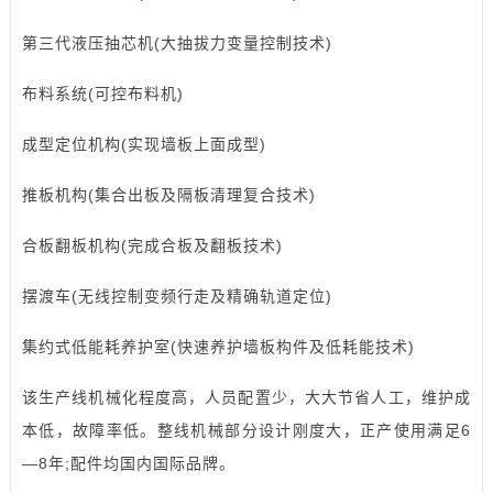
第三代液压抽芯机(大抽拔力变量控制技术)
布料系统(可控布料机)
成型定位机构(实现墙板上面成型)
推板机构(集合出板及隔板清理复合技术)
合板翻板机构(完成合板及翻板技术)
摆渡车(无线控制变频行走及精确轨道定位)
集约式低能耗养护室(快速养护墙板构件及低耗能技术)
该生产线机械化程度高，人员配置少，大大节省人工，维护成
本低，故障率低。整线机械部分设计刚度大，正产使用满足6
—8年;配件均国内国际品牌。