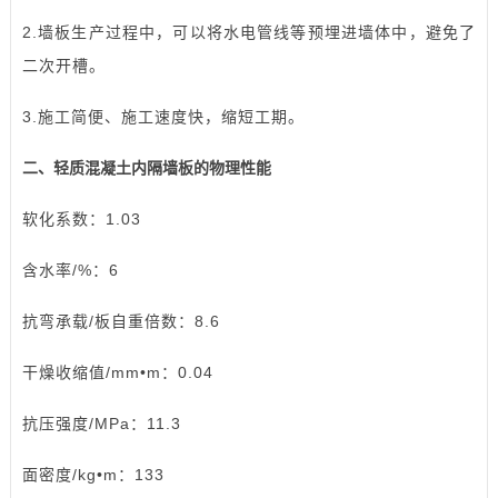
2.墙板生产过程中，可以将水电管线等预埋进墙体中，避免了
二次开槽。
3.施工简便、施工速度快，缩短工期。
二、轻质混凝土内隔墙板的物理性能
软化系数：1.03
含水率/%：6
抗弯承载/板自重倍数：8.6
干燥收缩值/mm•m：0.04
抗压强度/MPa：11.3
面密度/kg•m：133